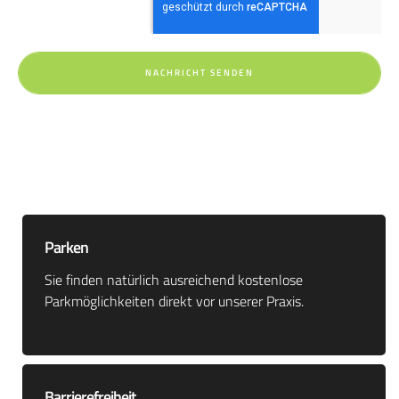
NACHRICHT SENDEN
Parken
Sie finden natürlich ausreichend kostenlose
Parkmöglichkeiten direkt vor unserer Praxis.
Barrierefreiheit