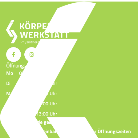
Öffnungszeiten
Mo
07:30 - 20:00 Uhr
Di
07:30 - 19:00 Uhr
Mi
07:30 - 19:00 Uhr
Do
07:30 - 20:00 Uhr
Fr
07:30 - 13:00 Uhr
Am Wochenende geschlossen.
Termine nach Vereinbarung außerhalb der Öffnungszeiten